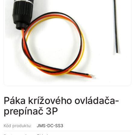
Páka krížového ovládača-
prepínač 3P
Kód produktu:
JMS-DC-SS3