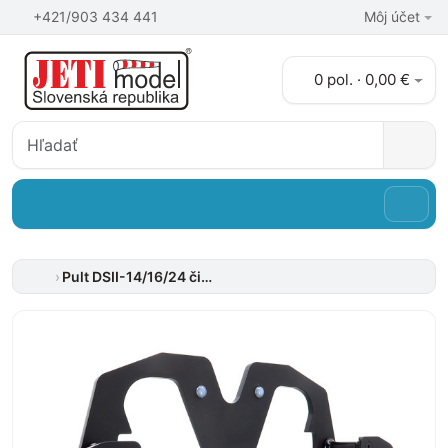
+421/903 434 441
Môj účet
0 pol. · 0,00 €
Pult DSII-14/16/24 čierny matný