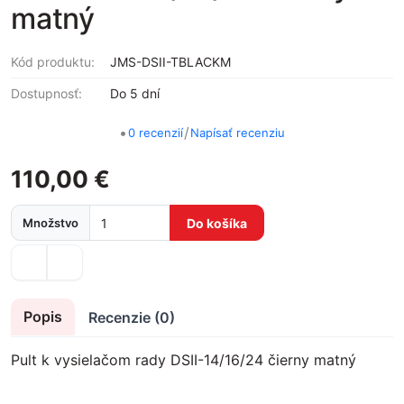
matný
Kód produktu:
JMS-DSII-TBLACKM
Dostupnosť:
Do 5 dní
•
/
0 recenzií
Napísať recenziu
110,00 €
Množstvo
Do košíka
Popis
Recenzie (0)
Pult k vysielačom rady DSII-14/16/24 čierny matný