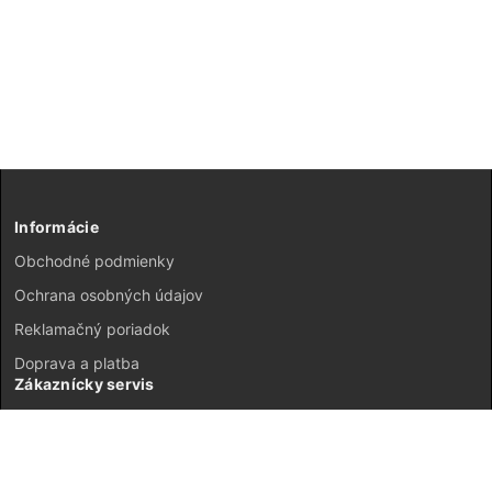
Informácie
Obchodné podmienky
Ochrana osobných údajov
Reklamačný poriadok
Doprava a platba
Zákaznícky servis
Kontakt
Vrátenie tovaru
GDPR