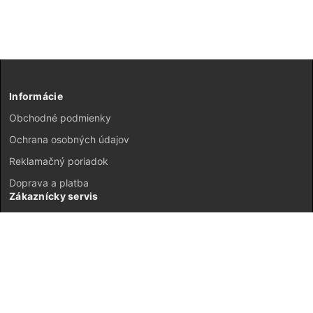
Informácie
Obchodné podmienky
Ochrana osobných údajov
Reklamačný poriadok
Doprava a platba
Zákaznícky servis
Kontakt
Vrátenie tovaru
GDPR
Mapa stránok
Môj účet