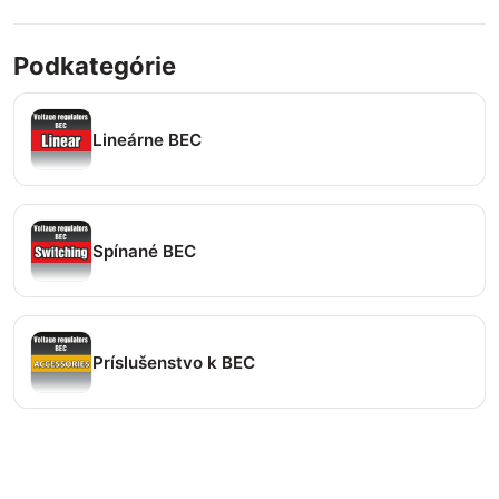
Podkategórie
Lineárne BEC
Spínané BEC
Príslušenstvo k BEC