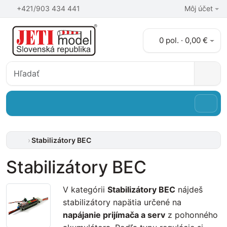
+421/903 434 441
Môj účet
0 pol. · 0,00 €
Stabilizátory BEC
Stabilizátory BEC
V kategórii
Stabilizátory BEC
nájdeš
stabilizátory napätia určené na
napájanie prijímača a serv
z pohonného