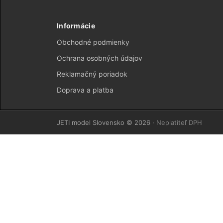
Informácie
Obchodné podmienky
Ochrana osobných údajov
Reklamačný poriadok
Doprava a platba
JETI model Slovensko © 2026 ·
Neplatiteľ DPH