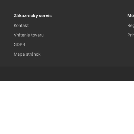
Zákaznícky servis
Mô
Kontakt
Reg
Vrátenie tovaru
Pri
GDPR
Mapa stránok