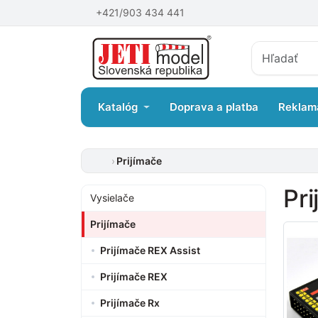
+421/903 434 441
Katalóg
Doprava a platba
Reklam
Prijímače
Pri
Vysielače
Prijímače
Prijímače REX Assist
Prijímače REX
Prijímače Rx