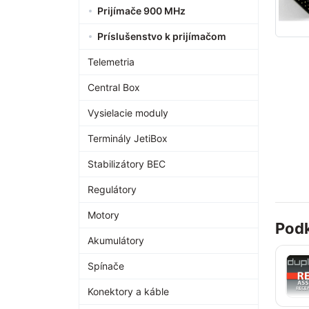
Prijímače 900 MHz
Príslušenstvo k prijímačom
Telemetria
Central Box
Vysielacie moduly
Terminály JetiBox
Stabilizátory BEC
Regulátory
Motory
Podk
Akumulátory
Spínače
Konektory a káble