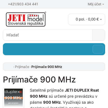
+421/903 434 441
Môj účet
0 pol. · 0,00 €
Prijímače
Prijímače 900 MHz
Prijímače 900 MHz
Satelitné prijímače
JETI DUPLEX Rsat
900 MHz
sú určené pre prevádzku v
pásme
900 MHz
. Využívajú sa ako