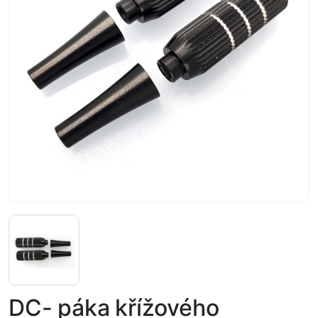
DC- páka křížového