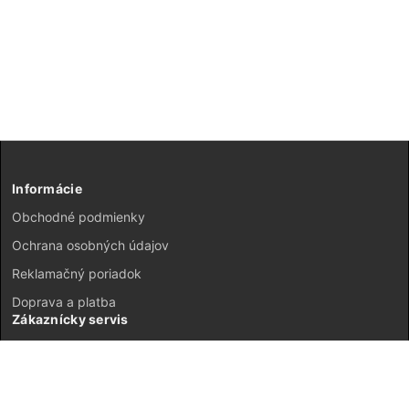
Informácie
Obchodné podmienky
Ochrana osobných údajov
Reklamačný poriadok
Doprava a platba
Zákaznícky servis
Kontakt
Vrátenie tovaru
GDPR