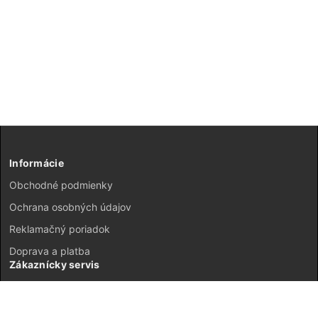
Informácie
Obchodné podmienky
Ochrana osobných údajov
Reklamačný poriadok
Doprava a platba
Zákaznícky servis
Kontakt
Vrátenie tovaru