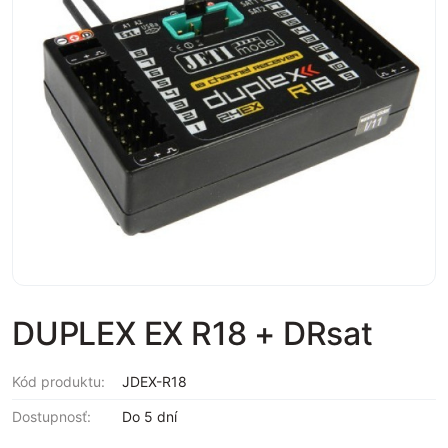
DUPLEX EX R18 + DRsat
Kód produktu:
JDEX-R18
Dostupnosť:
Do 5 dní