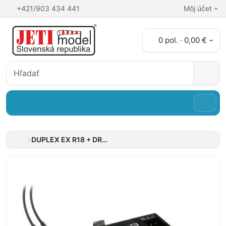
+421/903 434 441
Môj účet
0 pol. · 0,00 €
DUPLEX EX R18 + DRsat