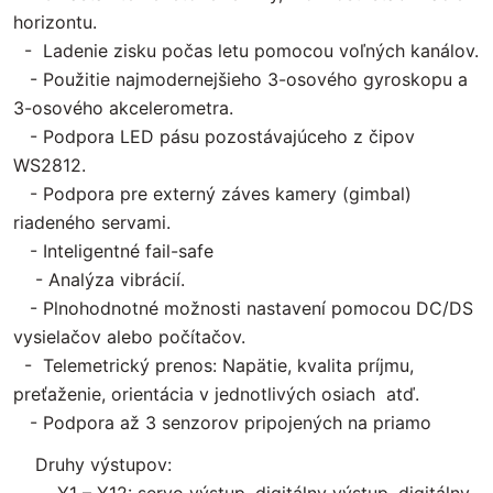
horizontu.
- Ladenie zisku počas letu pomocou voľných kanálov.
- Použitie najmodernejšieho 3-osového gyroskopu a
3-osového akcelerometra.
- Podpora LED pásu pozostávajúceho z čipov
WS2812.
- Podpora pre externý záves kamery (gimbal)
riadeného servami.
- Inteligentné fail-safe
- Analýza vibrácií.
- Plnohodnotné možnosti nastavení pomocou DC/DS
vysielačov alebo počítačov.
- Telemetrický prenos: Napätie, kvalita príjmu,
preťaženie, orientácia v jednotlivých osiach atď.
- Podpora až 3 senzorov pripojených na priamo
Druhy výstupov: