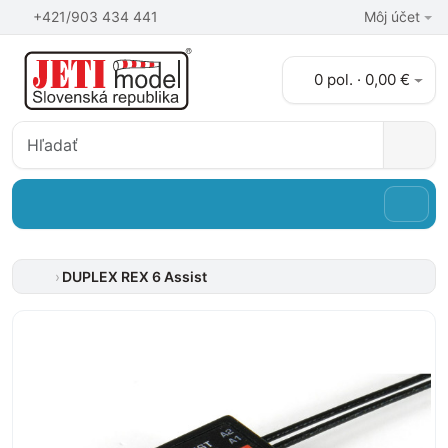
+421/903 434 441
Môj účet
0 pol. · 0,00 €
DUPLEX REX 6 Assist