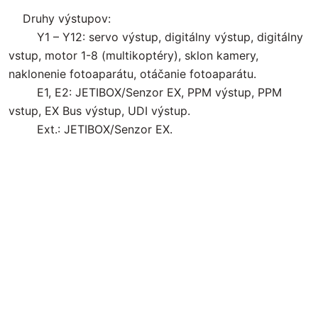
Druhy výstupov:
Y1 – Y12: servo výstup, digitálny výstup, digitálny
vstup, motor 1-8 (multikoptéry), sklon kamery,
naklonenie fotoaparátu, otáčanie fotoaparátu.
E1, E2: JETIBOX/Senzor EX, PPM výstup, PPM
vstup, EX Bus výstup, UDI výstup.
Ext.: JETIBOX/Senzor EX.