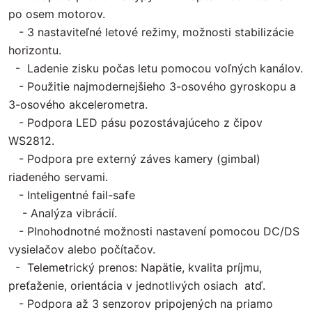
po osem motorov.
- 3 nastaviteľné letové režimy, možnosti stabilizácie
horizontu.
- Ladenie zisku počas letu pomocou voľných kanálov.
- Použitie najmodernejšieho 3-osového gyroskopu a
3-osového akcelerometra.
- Podpora LED pásu pozostávajúceho z čipov
WS2812.
- Podpora pre externý záves kamery (gimbal)
riadeného servami.
- Inteligentné fail-safe
- Analýza vibrácií.
- Plnohodnotné možnosti nastavení pomocou DC/DS
vysielačov alebo počítačov.
- Telemetrický prenos: Napätie, kvalita príjmu,
preťaženie, orientácia v jednotlivých osiach atď.
- Podpora až 3 senzorov pripojených na priamo