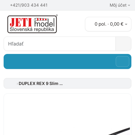
+421/903 434 441
Môj účet
0 pol. · 0,00 €
DUPLEX REX 9 Slim Assist