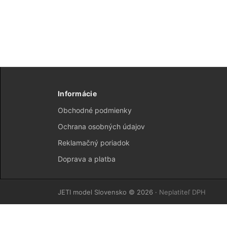
Informácie
Obchodné podmienky
Ochrana osobných údajov
Reklamačný poriadok
Doprava a platba
JETI model Slovensko © 2026 ·
Neplatiteľ DPH