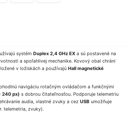
užívajú systém
Duplex 2,4 GHz EX
a sú postavené na
votnosti a spoľahlivej mechanike. Kovový obal chráni
uložené v ložiskách a používajú
Hall magnetické
ohodlnú navigáciu rotačným ovládačom a funkčnými
× 240 px)
s dobrou čitateľnosťou. Podporuje telemetriu
ehrávanie audia, vlastné zvuky a cez
USB
umožňuje
. telemetria, zvuky).