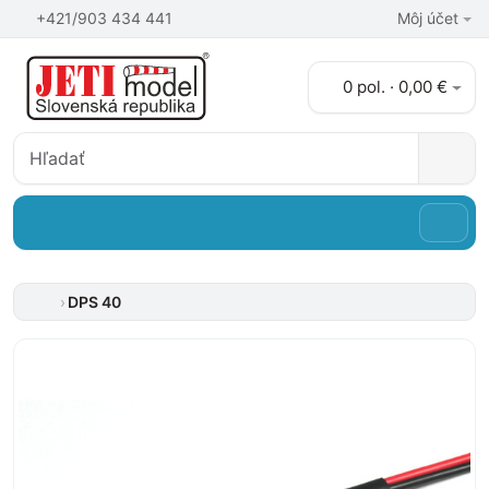
+421/903 434 441
Môj účet
0 pol. · 0,00 €
DPS 40