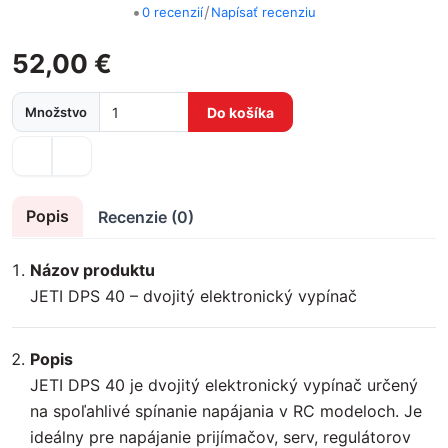
•
/
0 recenzií
Napísať recenziu
52,00 €
Množstvo
Do košíka
Popis
Recenzie (0)
Názov produktu
JETI DPS 40 – dvojitý elektronický vypínač
Popis
JETI DPS 40 je dvojitý elektronický vypínač určený
na spoľahlivé spínanie napájania v RC modeloch. Je
ideálny pre napájanie prijímačov, serv, regulátorov