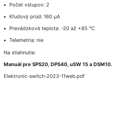
Počet vstupov: 2
Kľudový prúd: 160 µA
Prevádzková teplota: -20 až +85 °C
Telemetria: nie
Na stiahnutie:
Manuál pre SPS20, DPS40, uSW 15 a DSM10
.
Elektronic-switch-2023-11web.pdf