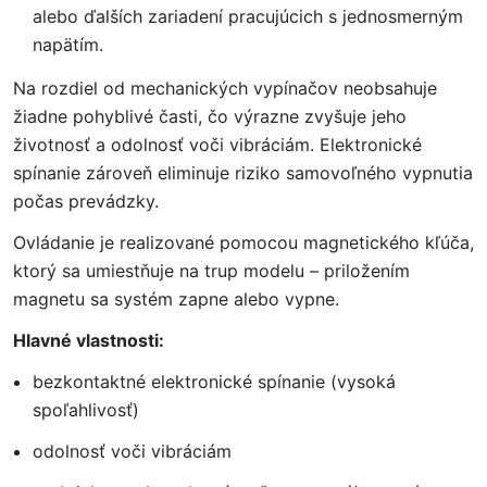
alebo ďalších zariadení pracujúcich s jednosmerným
napätím.
Na rozdiel od mechanických vypínačov neobsahuje
žiadne pohyblivé časti, čo výrazne zvyšuje jeho
životnosť a odolnosť voči vibráciám. Elektronické
spínanie zároveň eliminuje riziko samovoľného vypnutia
počas prevádzky.
Ovládanie je realizované pomocou magnetického kľúča,
ktorý sa umiestňuje na trup modelu – priložením
magnetu sa systém zapne alebo vypne.
Hlavné vlastnosti:
bezkontaktné elektronické spínanie (vysoká
spoľahlivosť)
odolnosť voči vibráciám