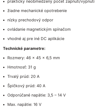
prakticky neobmedzený počet zapnutí/vypnutí
žiadne mechanické opotrebenie
nízky prechodový odpor
ovládanie magnetickým spínačom
vhodné aj pre iné DC aplikácie
Technické parametre:
Rozmery: 46 × 45 × 6,5 mm
Hmotnosť: 31 g
Trvalý prúd: 20 A
Špičkový prúd: 40 A
Odporúčané napätie: 3,5 – 14 V
Max. napätie: 16 V