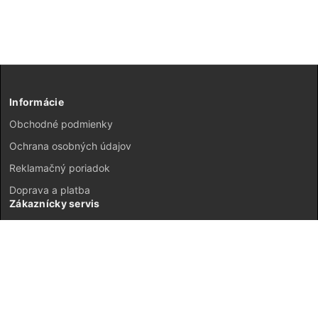
Informácie
Obchodné podmienky
Ochrana osobných údajov
Reklamačný poriadok
Doprava a platba
Zákaznícky servis
Kontakt
Vrátenie tovaru
GDPR
Mapa stránok
Môj účet