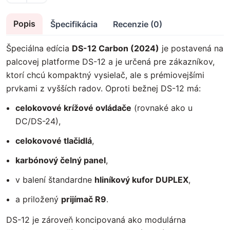
Popis
Špecifikácia
Recenzie (0)
Špeciálna edícia
DS-12 Carbon (2024)
je postavená na
palcovej platforme DS-12 a je určená pre zákazníkov,
ktorí chcú kompaktný vysielač, ale s prémiovejšími
prvkami z vyšších radov. Oproti bežnej DS-12 má:
celokovové krížové ovládače
(rovnaké ako u
DC/DS-24),
celokovové tlačidlá
,
karbónový čelný panel
,
v balení štandardne
hliníkový kufor DUPLEX
,
a priložený
prijímač R9
.
DS-12 je zároveň koncipovaná ako modulárna