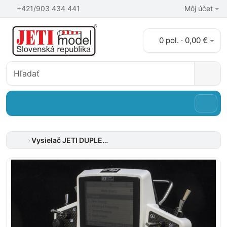
+421/903 434 441
Môj účet
0 pol. · 0,00 €
Vysielač JETI DUPLEX DS-12 Carbon – biely (Special Edition 2024)