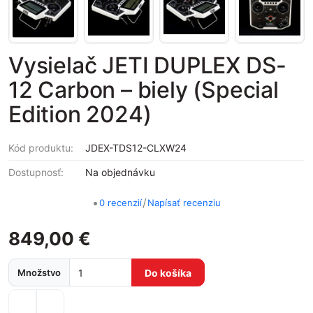
Vysielač JETI DUPLEX DS-
12 Carbon – biely (Special
Edition 2024)
Kód produktu:
JDEX-TDS12-CLXW24
Dostupnosť:
Na objednávku
•
/
0 recenzií
Napísať recenziu
849,00 €
Množstvo
Do košíka