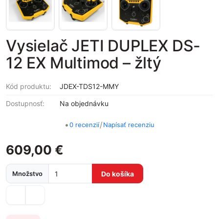
Vysielač JETI DUPLEX DS-
12 EX Multimod – žltý
Kód produktu:
JDEX-TDS12-MMY
Dostupnosť:
Na objednávku
•
/
0 recenzií
Napísať recenziu
609,00 €
Množstvo
Do košíka