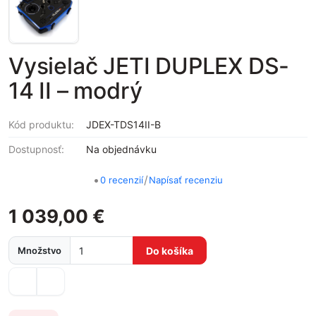
Vysielač JETI DUPLEX DS-
14 II – modrý
Kód produktu:
JDEX-TDS14II-B
Dostupnosť:
Na objednávku
•
/
0 recenzií
Napísať recenziu
1 039,00 €
Množstvo
Do košíka