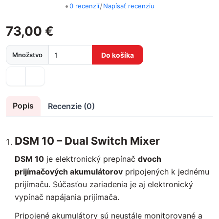
•
/
0 recenzií
Napísať recenziu
73,00 €
Množstvo
Do košíka
Popis
Recenzie (0)
DSM 10 – Dual Switch Mixer
DSM 10
je elektronický prepínač
dvoch
prijímačových akumulátorov
pripojených k jednému
prijímaču. Súčasťou zariadenia je aj elektronický
vypínač napájania prijímača.
Pripojené akumulátory sú neustále monitorované a