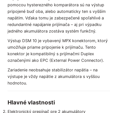
pomocou hysterezného komparátora sú na výstup
pripojené buď oba, alebo automaticky ten s vyšším
napätím. Vďaka tomu je zabezpečené spoľahlivé a
redundantné napájanie prijímača – aj pri výpadku
jedného akumulátora zostáva systém funkčný.
Výstup DSM 10 je vybavený MPX konektorom, ktorý
umožňuje priame pripojenie k prijímaču. Tento
konektor je kompatibilný s prijímačmi Duplex
označenými ako EPC (External Power Connector).
Zariadenie neobsahuje stabilizátor napätia – na
výstupe je vždy napätie z akumulátora s vyššou
hodnotou.
Hlavné vlastnosti
Elektronický prepínač pre 2 akumulátory