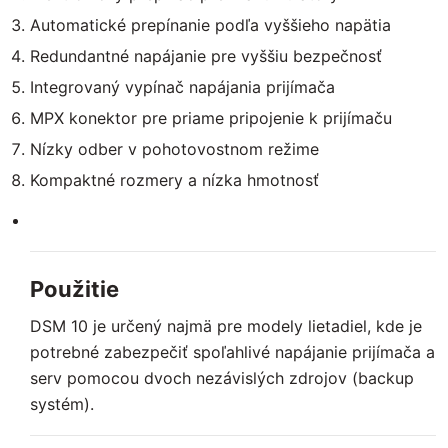
Automatické prepínanie podľa vyššieho napätia
Redundantné napájanie pre vyššiu bezpečnosť
Integrovaný vypínač napájania prijímača
MPX konektor pre priame pripojenie k prijímaču
Nízky odber v pohotovostnom režime
Kompaktné rozmery a nízka hmotnosť
Použitie
DSM 10 je určený najmä pre modely lietadiel, kde je
potrebné zabezpečiť spoľahlivé napájanie prijímača a
serv pomocou dvoch nezávislých zdrojov (backup
systém).