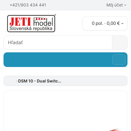
+421/903 434 441
Môj účet
0 pol. · 0,00 €
DSM 10 - Dual Switch Mixer