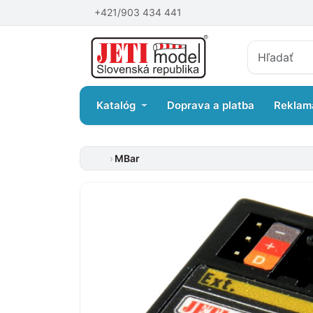
+421/903 434 441
Katalóg
Doprava a platba
Reklam
MBar