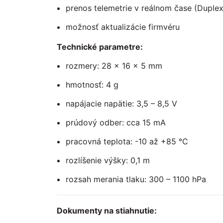
prenos telemetrie v reálnom čase (Duple
možnosť aktualizácie firmvéru
Technické parametre:
rozmery: 28 × 16 × 5 mm
hmotnosť: 4 g
napájacie napätie: 3,5 – 8,5 V
prúdový odber: cca 15 mA
pracovná teplota: -10 až +85 °C
rozlíšenie výšky: 0,1 m
rozsah merania tlaku: 300 – 1100 hPa
Dokumenty na stiahnutie: