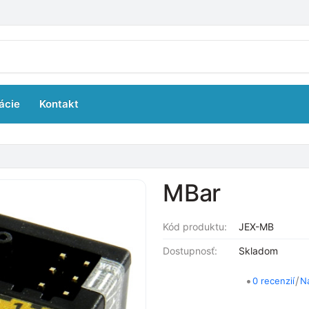
ácie
Kontakt
MBar
Kód produktu:
JEX-MB
Dostupnosť:
Skladom
•
/
0 recenzií
N