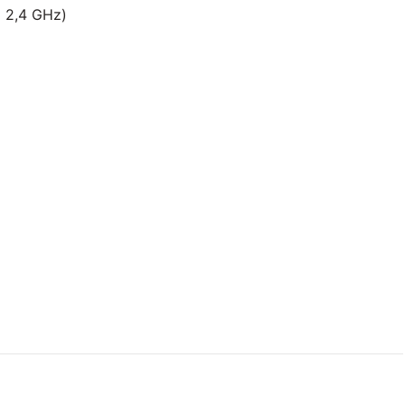
x 2,4 GHz)