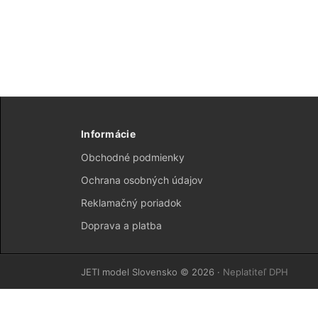
Informácie
Obchodné podmienky
Ochrana osobných údajov
Reklamačný poriadok
Doprava a platba
JETI model Slovensko © 2026 ·
Neplatiteľ DPH