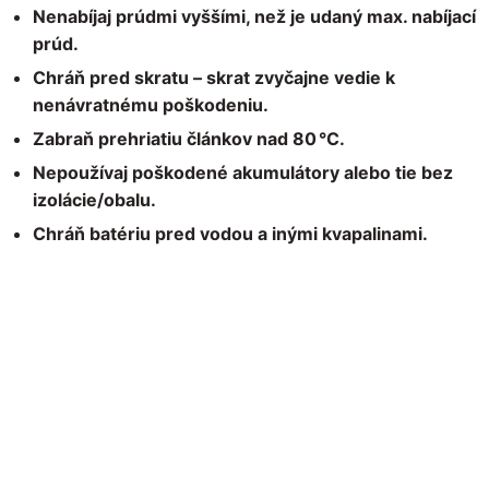
Nenabíjaj prúdmi vyššími, než je udaný max. nabíjací
prúd.
Chráň pred skratu – skrat zvyčajne vedie k
nenávratnému poškodeniu.
Zabraň prehriatiu článkov nad 80 °C.
Nepoužívaj poškodené akumulátory alebo tie bez
izolácie/obalu.
Chráň batériu pred vodou a inými kvapalinami.