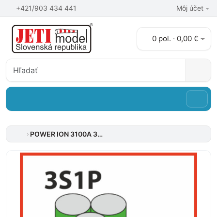
+421/903 434 441
Môj účet
0 pol. · 0,00 €
POWER ION 3100A 3S1P trojuholník