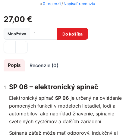
•
/
0 recenzií
Napísať recenziu
27,00 €
Množstvo
Do košíka
Popis
Recenzie (0)
SP 06 – elektronický spínač
Elektronický spínač
SP 06
je určený na ovládanie
pomocných funkcií v modeloch lietadiel, lodí a
automobilov, ako napríklad žhavenie, spínanie
svetelných systémov a ďalších zariadení.
Spínaná záťaž môže mať odporový, indukčný aj