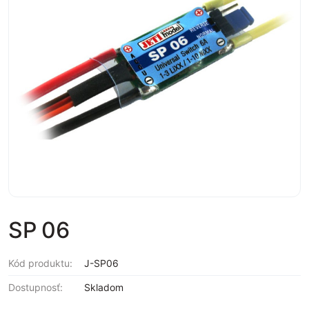
SP 06
Kód produktu:
J-SP06
Dostupnosť:
Skladom