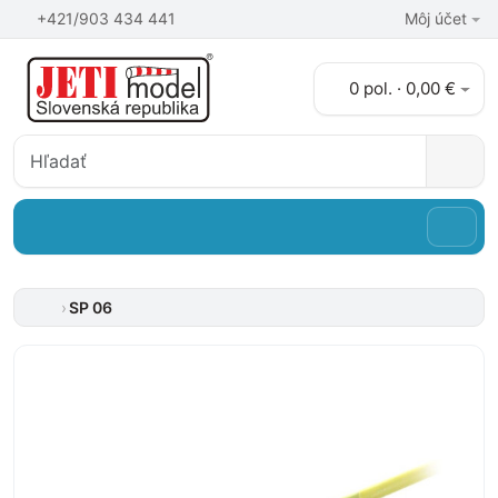
+421/903 434 441
Môj účet
0 pol. · 0,00 €
SP 06