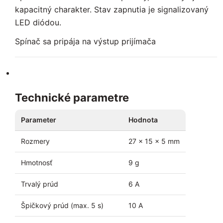
kapacitný charakter. Stav zapnutia je signalizovaný
LED diódou.
Spínač sa pripája na výstup prijímača
Technické parametre
Parameter
Hodnota
Rozmery
27 × 15 × 5 mm
Hmotnosť
9 g
Trvalý prúd
6 A
Špičkový prúd (max. 5 s)
10 A