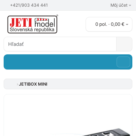
+421/903 434 441
Môj účet
0 pol. · 0,00 €
JETIBOX MINI