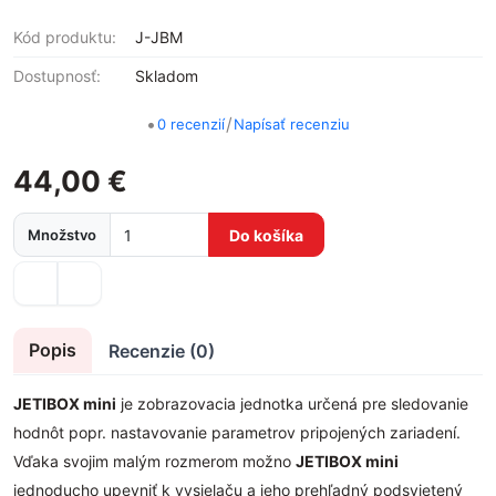
Kód produktu:
J-JBM
Dostupnosť:
Skladom
•
/
0 recenzií
Napísať recenziu
44,00 €
Množstvo
Do košíka
Popis
Recenzie (0)
JETIBOX mini
je zobrazovacia jednotka určená pre sledovanie
hodnôt popr. nastavovanie parametrov pripojených zariadení.
Vďaka svojim malým rozmerom možno
JETIBOX mini
jednoducho upevniť k vysielaču a jeho prehľadný podsvietený