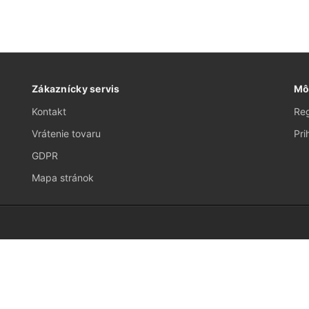
Zákaznícky servis
Mô
Kontakt
Reg
Vrátenie tovaru
Pri
GDPR
Mapa stránok