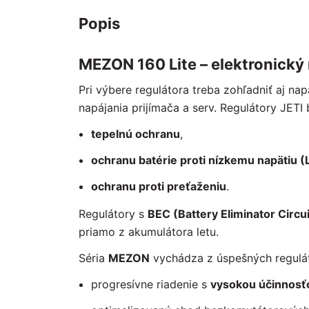
Popis
MEZON 160 Lite
– elektronický
Pri výbere regulátora treba zohľadniť aj n
napájania prijímača a serv. Regulátory JETI
tepelnú ochranu
,
ochranu batérie proti nízkemu napätiu (
ochranu proti preťaženiu
.
Regulátory s
BEC (Battery Eliminator Circui
priamo z akumulátora letu.
Séria
MEZON
vychádza z úspešných regulát
progresívne riadenie s
vysokou účinnosť