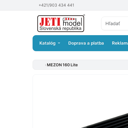
+421/903 434 441
Katalóg
Doprava a platba
Reklam
MEZON 160 Lite