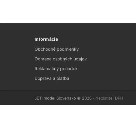
Informácie
Obchodné podmienky
Ochrana osobných údajov
Reklamačný poriadok
Doprava a platba
JETI model Slovensko © 2026 ·
Neplatiteľ DPH