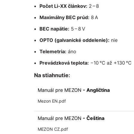
Počet Li‑XX článkov:
2 – 8
Maximálny BEC prúd:
8 A
BEC napätie:
5 – 8 V
OPTO (galvanické oddelenie):
nie
Telemetria:
áno
Prevádzková teplota:
−10 °C až +130 °C
Na stiahnutie:
Manuál pre MEZON
- Angličtina
Mezon EN.pdf
Manuál pre MEZON
- Čeština
MEZON CZ.pdf