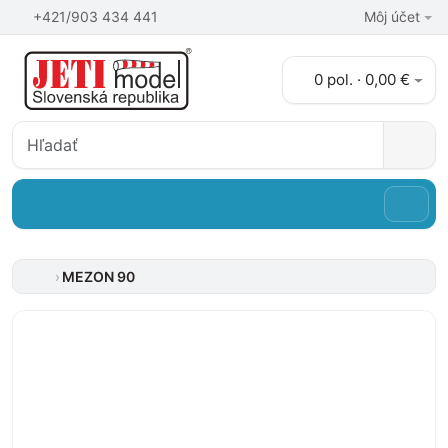
+421/903 434 441
Môj účet
0 pol. · 0,00 €
MEZON 90