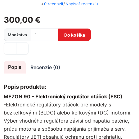
•
/
0 recenzií
Napísať recenziu
300,00 €
Množstvo
Do košíka
Popis
Recenzie (0)
Popis produktu:
MEZON 90 – Elektronický regulátor otáčok (ESC)
-Elektronické regulátory otáčok pre modely s
bezkefkovými (BLDC) alebo kefkovými (DC) motormi.
Výber vhodného regulátora závisí od napätia batérie,
prúdu motora a spôsobu napájania prijímača a serv.
Regulátory JETI obsahujú ochranu proti prehriatiu,