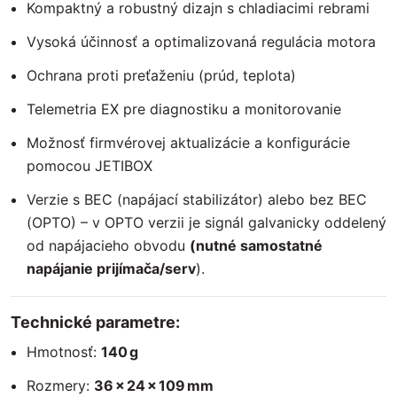
Kompaktný a robustný dizajn s chladiacimi rebrami
Vysoká účinnosť a optimalizovaná regulácia motora
Ochrana proti preťaženiu (prúd, teplota)
Telemetria EX pre diagnostiku a monitorovanie
Možnosť firmvérovej aktualizácie a konfigurácie
pomocou JETIBOX
Verzie s BEC (napájací stabilizátor) alebo bez BEC
(OPTO) – v OPTO verzii je signál galvanicky oddelený
od napájacieho obvodu
(nutné samostatné
napájanie prijímača/serv
).
Technické parametre:
Hmotnosť:
140 g
Rozmery:
36 × 24 × 109 mm