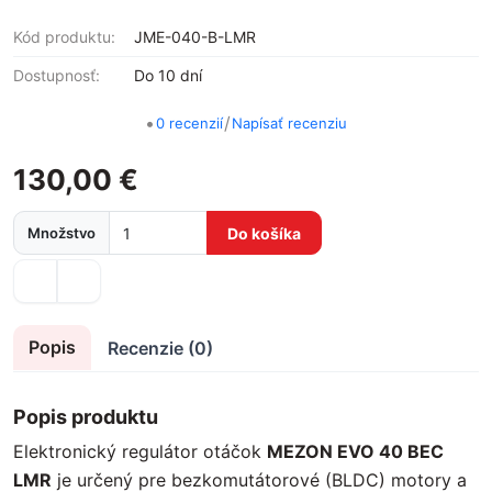
Kód produktu:
JME-040-B-LMR
Dostupnosť:
Do 10 dní
•
/
0 recenzií
Napísať recenziu
130,00 €
Množstvo
Do košíka
Popis
Recenzie (0)
Popis produktu
Elektronický regulátor otáčok
MEZON EVO 40 BEC
LMR
je určený pre bezkomutátorové (BLDC) motory a