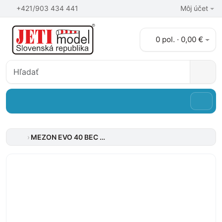
+421/903 434 441
Môj účet
0 pol. · 0,00 €
MEZON EVO 40 BEC LMR