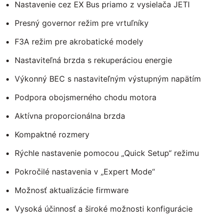
Nastavenie cez EX Bus priamo z vysielača JETI
Presný governor režim pre vrtuľníky
F3A režim pre akrobatické modely
Nastaviteľná brzda s rekuperáciou energie
Výkonný BEC s nastaviteľným výstupným napätím
Podpora obojsmerného chodu motora
Aktívna proporcionálna brzda
Kompaktné rozmery
Rýchle nastavenie pomocou „Quick Setup“ režimu
Pokročilé nastavenia v „Expert Mode“
Možnosť aktualizácie firmware
Vysoká účinnosť a široké možnosti konfigurácie