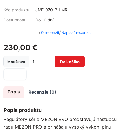
Kód produktu:
JME-070-B-LMR
Dostupnosť:
Do 10 dní
•
/
0 recenzií
Napísať recenziu
230,00 €
Množstvo
Do košíka
Popis
Recenzie (0)
Popis produktu
Regulátory série MEZON EVO predstavujú nástupcu
radu MEZON PRO a prinášajú vysoký výkon, plnú