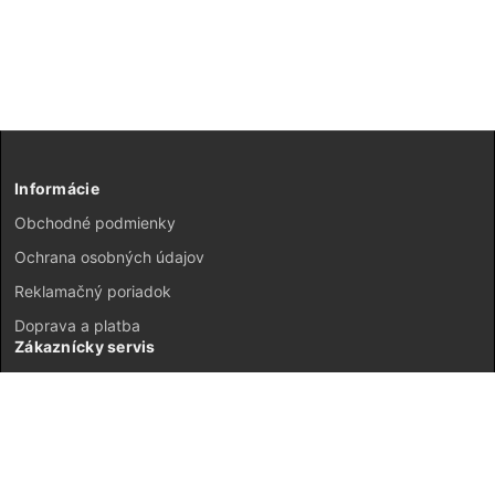
Informácie
Obchodné podmienky
Ochrana osobných údajov
Reklamačný poriadok
Doprava a platba
Zákaznícky servis
Kontakt
Vrátenie tovaru
GDPR
Mapa stránok