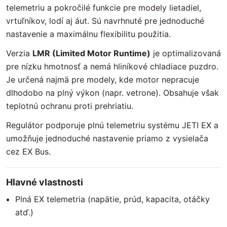
telemetriu a pokročilé funkcie pre modely lietadiel,
vrtuľníkov, lodí aj áut. Sú navrhnuté pre jednoduché
nastavenie a maximálnu flexibilitu použitia.
Verzia
LMR (Limited Motor Runtime)
je optimalizovaná
pre nízku hmotnosť a nemá hliníkové chladiace puzdro.
Je určená najmä pre modely, kde motor nepracuje
dlhodobo na plný výkon (napr. vetrone). Obsahuje však
teplotnú ochranu proti prehriatiu.
Regulátor podporuje plnú telemetriu systému JETI EX a
umožňuje jednoduché nastavenie priamo z vysielača
cez EX Bus.
Hlavné vlastnosti
Plná EX telemetria (napätie, prúd, kapacita, otáčky
atď.)