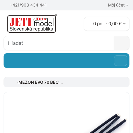
+421/903 434 441
Môj účet
0 pol. · 0,00 €
MEZON EVO 70 BEC LMR