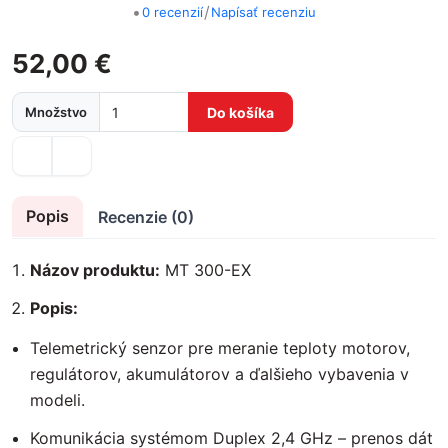
•
/
0 recenzií
Napísať recenziu
52,00 €
Množstvo
Do košíka
Popis
Recenzie (0)
Názov produktu:
MT 300-EX
Popis:
Telemetrický senzor pre meranie teploty motorov,
regulátorov, akumulátorov a ďalšieho vybavenia v
modeli.
Komunikácia systémom Duplex 2,4 GHz – prenos dát