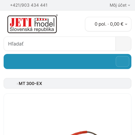
+421/903 434 441
Môj účet
0 pol. · 0,00 €
MT 300-EX