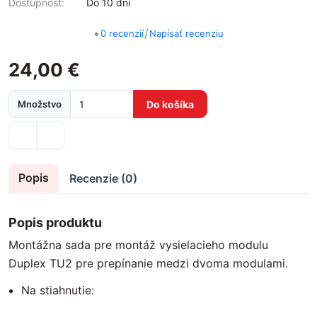
Dostupnosť:
Do 10 dní
•
/
0 recenzií
Napísať recenziu
24,00 €
Množstvo
Do košíka
Popis
Recenzie (0)
Popis produktu
Montážna sada pre montáž vysielacieho modulu
Duplex TU2 pre prepínanie medzi dvoma modulami.
Na stiahnutie: