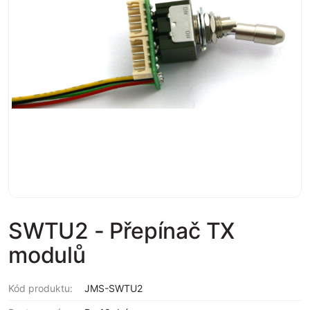
SWTU2 - Přepínač TX
modulů
Kód produktu:
JMS-SWTU2