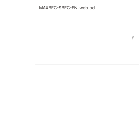
MAXBEC-SBEC-EN-web.pd
f