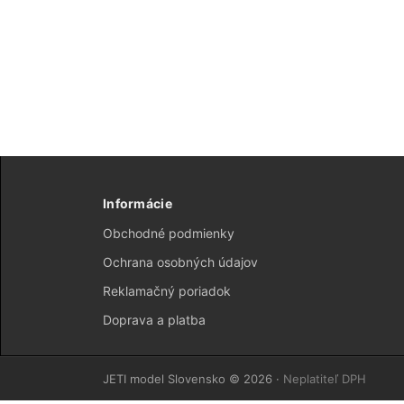
Informácie
Obchodné podmienky
Ochrana osobných údajov
Reklamačný poriadok
Doprava a platba
JETI model Slovensko © 2026 ·
Neplatiteľ DPH