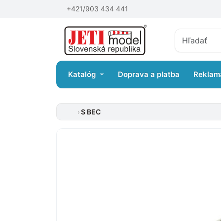
+421/903 434 441
Katalóg
Doprava a platba
Reklam
S BEC