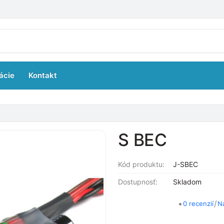
ácie
Kontakt
S BEC
Kód produktu:
J-SBEC
Dostupnosť:
Skladom
•
/
0 recenzií
N