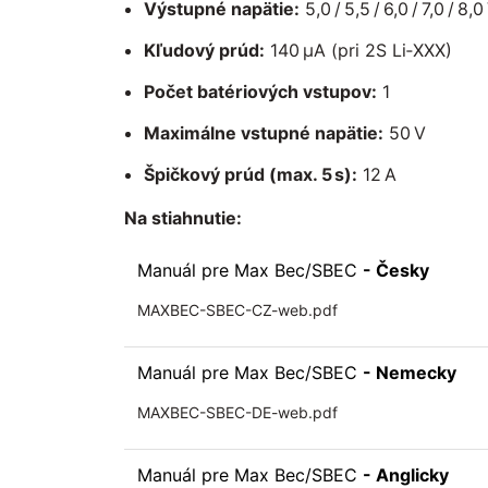
Výstupné napätie:
5,0 / 5,5 / 6,0 / 7,0 / 8,0
Kľudový prúd:
140 µA (pri 2S Li‑XXX)
Počet batériových vstupov:
1
Maximálne vstupné napätie:
50 V
Špičkový prúd (max. 5 s):
12 A
Na stiahnutie:
Manuál pre Max Bec/SBEC
- Česky
MAXBEC-SBEC-CZ-web.pdf
Manuál pre Max Bec/SBEC
- Nemecky
MAXBEC-SBEC-DE-web.pdf
Manuál pre Max Bec/SBEC
- Anglicky