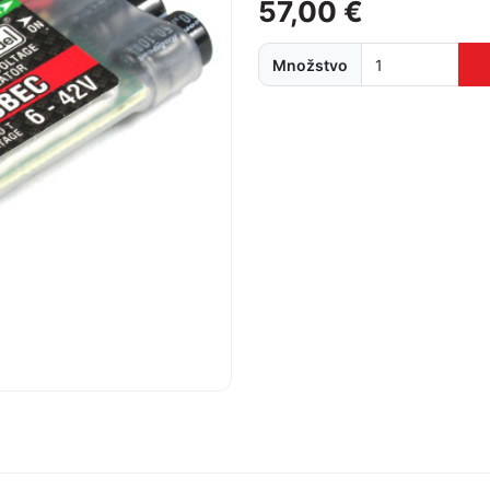
57,00 €
Množstvo