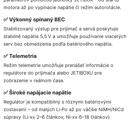
motora až po vypínacie napätie či režim autorotácie.
✅
Výkonný spínaný BEC
Stabilizovaný výstup pre prijímač a servá poskytuje
stabilné napätie 5,5 V a umožňuje používanie viacerých
serv bez obmedzenia podľa batériového napätia.
✅
Telemetria
Režim telemetrie umožňuje prenášať informácie o
regulátore do prijímača alebo JETIBOXU pre
zobrazenie v reálnom čase.
✅
Široké napájacie napätie
Regulátor je kompatibilný s rôznymi batériovými
zostavami – od malých Li‑Po až po väčšie NiMH/NiCd
súpravy (Li‑xx 2–6 článkov, Ni‑xx 6–18 článkov).