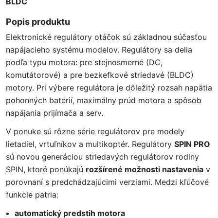
BLDC
Popis produktu
Elektronické regulátory otáčok sú základnou súčasťou
napájacieho systému modelov. Regulátory sa delia
podľa typu motora: pre stejnosmerné (DC,
komutátorové) a pre bezkefkové striedavé (BLDC)
motory. Pri výbere regulátora je dôležitý rozsah napätia
pohonných batérií, maximálny prúd motora a spôsob
napájania prijímača a serv.
V ponuke sú rôzne série regulátorov pre modely
lietadiel, vrtuľníkov a multikoptér. Regulátory
SPIN PRO
sú novou generáciou striedavých regulátorov rodiny
SPIN, ktoré ponúkajú
rozšírené možnosti nastavenia
v
porovnaní s predchádzajúcimi verziami. Medzi kľúčové
funkcie patria:
automatický predstih motora