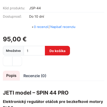
Kód produktu:
JSP-44
Dostupnosť:
Do 10 dní
•
/
0 recenzií
Napísať recenziu
95,00 €
Množstvo
Do košíka
Popis
Recenzie (0)
JETI model – SPIN 44 PRO
Elektronický regulátor otáčok pre bezkefkové motory