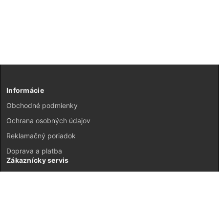
Informácie
Obchodné podmienky
Ochrana osobných údajov
Reklamačný poriadok
Doprava a platba
Zákaznícky servis
Kontakt
Vrátenie tovaru
GDPR