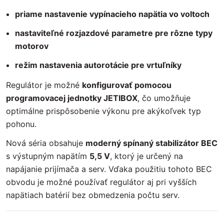
priame nastavenie vypínacieho napätia vo voltoch
nastaviteľné rozjazdové parametre pre rôzne typy
motorov
režim nastavenia autorotácie pre vrtuľníky
Regulátor je možné
konfigurovať pomocou
programovacej jednotky JETIBOX
, čo umožňuje
optimálne prispôsobenie výkonu pre akýkoľvek typ
pohonu.
Nová séria obsahuje
moderný spínaný stabilizátor BEC
s výstupným napätím
5,5 V
, ktorý je určený na
napájanie prijímača a serv. Vďaka použitiu tohoto BEC
obvodu je možné používať regulátor aj pri vyšších
napätiach batérií bez obmedzenia počtu serv.