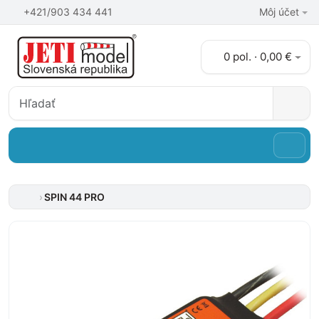
+421/903 434 441
Môj účet
0 pol. · 0,00 €
SPIN 44 PRO