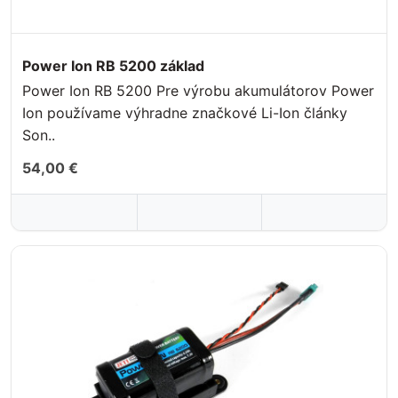
Power Ion RB 5200 základ
Power Ion RB 5200 Pre výrobu akumulátorov Power
Ion používame výhradne značkové Li-Ion články
Son..
54,00 €