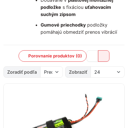
Dodávané v
plastovej montážnej
podložke
s fixáciou
uťahovacím
suchým zipsom
Gumové priechodky
podložky
pomáhajú obmedziť prenos vibrácií
Porovnanie produktov (0)
Zoradiť podľa
Zobraziť