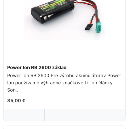
Power Ion RB 2600 základ
Power Ion RB 2600 Pre výrobu akumulátorov Power
Ion používame výhradne značkové Li-Ion články
Son..
35,00 €