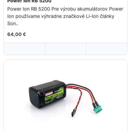
Power Ion RB 5200
Power Ion RB 5200 Pre výrobu akumulátorov Power
Ion používame výhradne značkové Li-Ion články
Son..
64,00 €