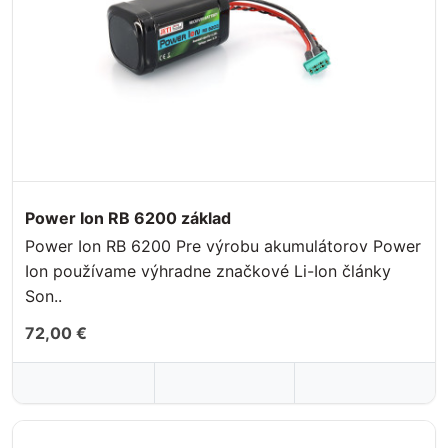
Power Ion RB 6200 základ
Power Ion RB 6200 Pre výrobu akumulátorov Power
Ion používame výhradne značkové Li-Ion články
Son..
72,00 €