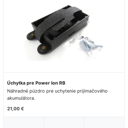
Úchytka pre Power Ion RB
Náhradné púzdro pre uchytenie prijímačového
akumulátora.
21,00 €