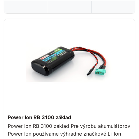
Power Ion RB 3100 základ
Power Ion RB 3100 základ Pre výrobu akumulátorov
Power Ion používame výhradne značkové Li-Ion