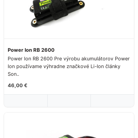
Power Ion RB 2600
Power Ion RB 2600 Pre výrobu akumulátorov Power
Ion používame výhradne značkové Li-Ion články
Son..
46,00 €