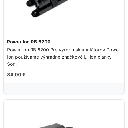
Power Ion RB 6200
Power Ion RB 6200 Pre výrobu akumulátorov Power
Ion používame výhradne značkové Li-Ion články
Son..
84,00 €