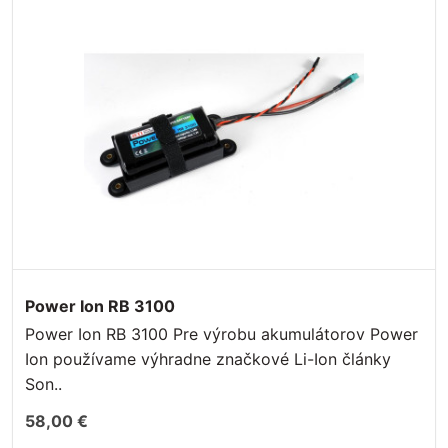
Power Ion RB 3100
Power Ion RB 3100 Pre výrobu akumulátorov Power
Ion používame výhradne značkové Li-Ion články
Son..
58,00 €