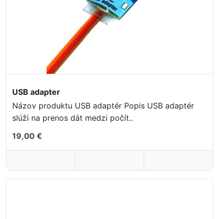
USB adapter
Názov produktu USB adaptér Popis USB adaptér
slúži na prenos dát medzi počít..
19,00 €