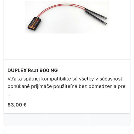
DUPLEX Rsat 900 NG
Vďaka spätnej kompatibilite sú všetky v súčasnosti
ponúkané prijímače použiteľné bez obmedzenia pre
..
83,00 €