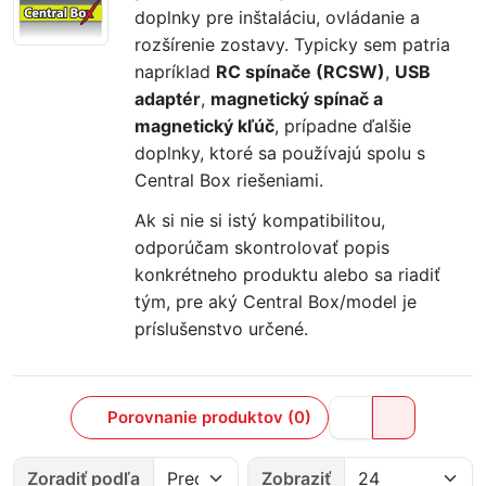
doplnky pre inštaláciu, ovládanie a
rozšírenie zostavy. Typicky sem patria
napríklad
RC spínače (RCSW)
,
USB
adaptér
,
magnetický spínač a
magnetický kľúč
, prípadne ďalšie
doplnky, ktoré sa používajú spolu s
Central Box riešeniami.
Ak si nie si istý kompatibilitou,
odporúčam skontrolovať popis
konkrétneho produktu alebo sa riadiť
tým, pre aký Central Box/model je
príslušenstvo určené.
Porovnanie produktov (0)
Zoradiť podľa
Zobraziť