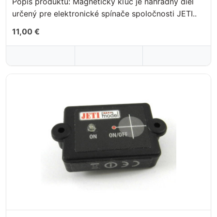
Popis produktu: Magnetický kľúč je náhradný diel
určený pre elektronické spínače spoločnosti JETI..
11,00 €