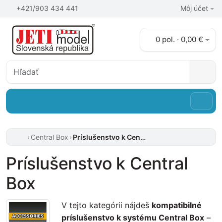
+421/903 434 441
Môj účet
0 pol. · 0,00 €
Central Box
Príslušenstvo k Central Box
Príslušenstvo k Central
Box
V tejto kategórii nájdeš
kompatibilné
príslušenstvo k systému Central Box
–