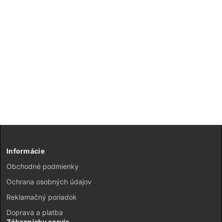
Informácie
Obchodné podmienky
Ochrana osobných údajov
Reklamačný poriadok
Doprava a platba
Zákaznícky servis