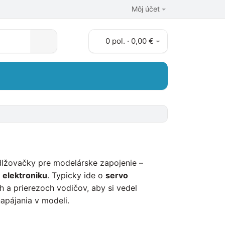
Môj účet
0 pol. · 0,00 €
dlžovačky pre modelárske zapojenie –
 elektroniku
. Typicky ide o
servo
 a prierezoch vodičov, aby si vedel
apájania v modeli.