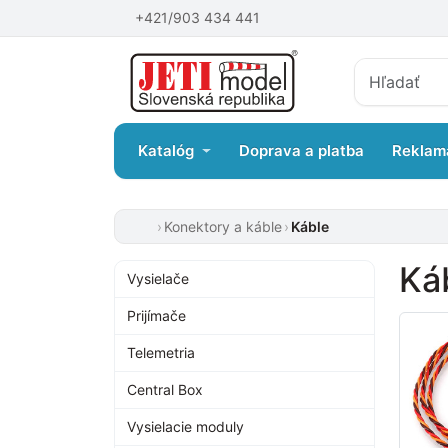
+421/903 434 441
Katalóg
Doprava a platba
Reklam
Konektory a káble
Káble
Ká
Vysielače
Prijímače
Telemetria
Central Box
Vysielacie moduly