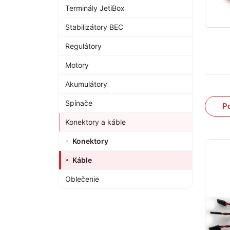
Terminály JetiBox
Stabilizátory BEC
Regulátory
Motory
Akumulátory
Spínače
P
Konektory a káble
Konektory
Káble
Oblečenie