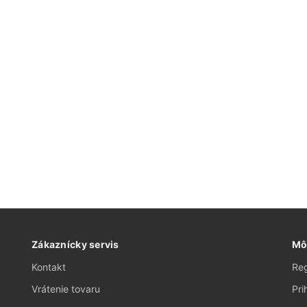
Zákaznícky servis
Mô
Kontakt
Reg
Vrátenie tovaru
Pri