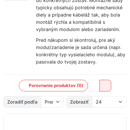
do konkrétnych zostáv. Montážne sady
typicky obsahujú potrebné mechanické
diely a prípadne kabeláž tak, aby bola
montáž rýchla a kompatibilná s
vybraným modulom alebo zariadením.
Pred nákupom si skontroluj, pre aký
modul/zariadenie je sada určená (napr.
konkrétny typ vysielacieho modulu), aby
pasovala do tvojej zostavy.
Porovnanie produktov (0)
Zoradiť podľa
Zobraziť