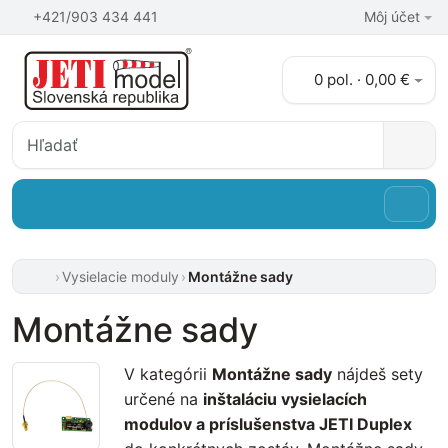
+421/903 434 441
Môj účet
0 pol. · 0,00 €
Vysielacie moduly
Montážne sady
Montážne sady
V kategórii
Montážne sady
nájdeš sety
určené na
inštaláciu vysielacích
modulov a príslušenstva JETI Duplex