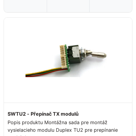
SWTU2 - Přepínač TX modulů
Popis produktu Montážna sada pre montáž
vysielacieho modulu Duplex TU2 pre prepínanie