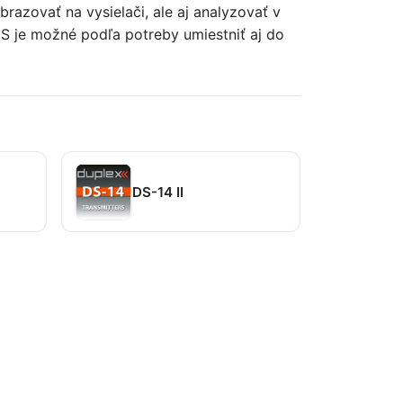
razovať na vysielači, ale aj analyzovať v
DS je možné podľa potreby umiestniť aj do
DS-14 II