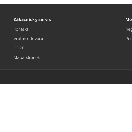
Zákaznícky servis
Mô
Kontakt
Reg
Vrátenie tovaru
Pri
GDPR
Mapa stránok