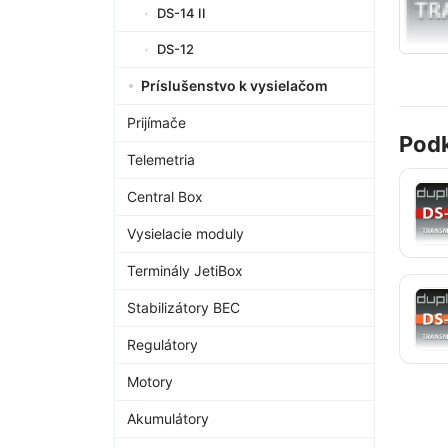
DS-14 II
DS-12
Príslušenstvo k vysielačom
Prijímače
Podk
Telemetria
Central Box
Vysielacie moduly
Terminály JetiBox
Stabilizátory BEC
Regulátory
Motory
Akumulátory