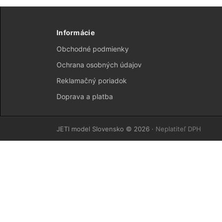
Informácie
Obchodné podmienky
Ochrana osobných údajov
Reklamačný poriadok
Doprava a platba
JETI model Slovensko © 2026 ·
Neplatiteľ DPH