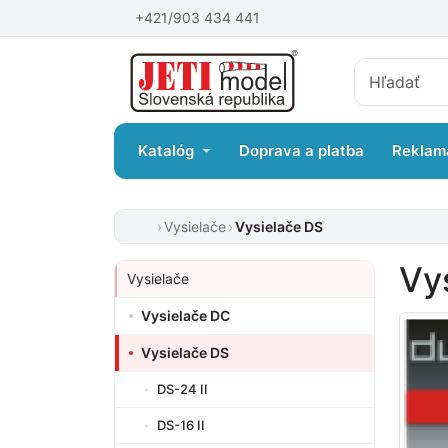
+421/903 434 441
Katalóg
Doprava a platba
Reklam
Vysielače
Vysielače DS
Vy
Vysielače
Vysielače DC
Vysielače DS
DS-24 II
DS-16 II