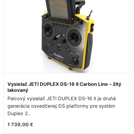
Vysielač JETI DUPLEX DS-16 II Carbon Line – žltý
lakovaný
Palcový vysielač JETI DUPLEX DS-16 II je druhá
generácia osvedčenej DS platformy pre systém
Duplex 2..
1 739,00 €