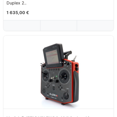
Duplex 2..
1 635,00 €