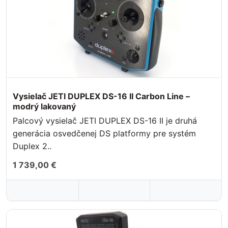
Vysielač JETI DUPLEX DS-16 II Carbon Line –
modrý lakovaný
Palcový vysielač JETI DUPLEX DS-16 II je druhá
generácia osvedčenej DS platformy pre systém
Duplex 2..
1 739,00 €