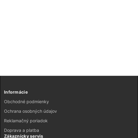
Informácie
Obchodné podmienky
Ochrana osobných údajov
Reklamačný poriadok
Doprava a platba
Zákaznícky servis