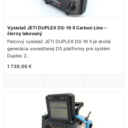
Vysielač JETI DUPLEX DS-16 II Carbon Line –
čierny lakovaný
Palcový vysielač JETI DUPLEX DS-16 II je druhá
generácia osvedčenej DS platformy pre systém
Duplex 2..
1 739,00 €