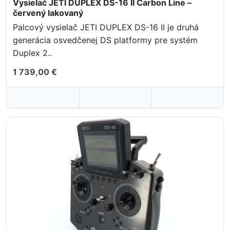
Vysielač JETI DUPLEX DS-16 II Carbon Line –
červený lakovaný
Palcový vysielač JETI DUPLEX DS-16 II je druhá
generácia osvedčenej DS platformy pre systém
Duplex 2..
1 739,00 €