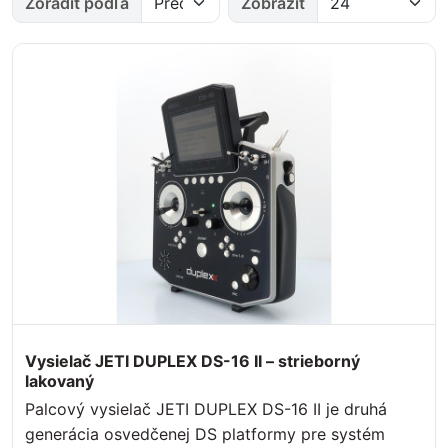
Zoradiť podľa
Zobraziť
Vysielač JETI DUPLEX DS-16 II – strieborný
lakovaný
Palcový vysielač JETI DUPLEX DS-16 II je druhá
generácia osvedčenej DS platformy pre systém